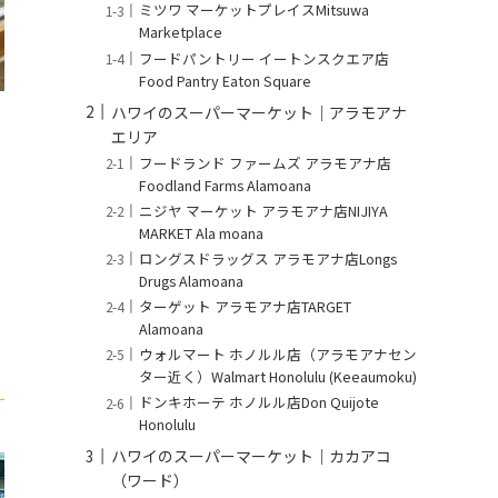
ミツワ マーケットプレイスMitsuwa
Marketplace
フードパントリー イートンスクエア店
Food Pantry Eaton Square
ハワイのスーパーマーケット｜アラモアナ
エリア
フードランド ファームズ アラモアナ店
Foodland Farms Alamoana
ニジヤ マーケット アラモアナ店NIJIYA
MARKET Ala moana
ロングスドラッグス アラモアナ店Longs
Drugs Alamoana
ターゲット アラモアナ店TARGET
Alamoana
ウォルマート ホノルル店（アラモアナセン
ター近く）Walmart Honolulu (Keeaumoku)
ドンキホーテ ホノルル店Don Quijote
Honolulu
ハワイのスーパーマーケット｜カカアコ
（ワード）