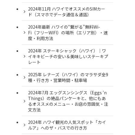
2024年11月 ハワイでオススメのSIMカー
ド（スマホでデータ通信＆通話）
2024年最新 ハワイの“繋がる”無料Wi-
Fi（フリーWIFI）の場所（エリア別）・速
度・利用方法
2024年 ステーキシャック（ハワイ）｜ワ
イキキビーチの安い＆美味しいステーキプ
レート
2025年 レナーズ（ハワイ）のマラサダ全9
種・行き方・営業時間・駐車場
2024年7月 エッグスンシングス（Eggs ‘n
Things）の絶品パンケーキと、他にもあ
るオススメのメニュー・お店の雰囲気・注
文方法
2024年 ハワイ観光の人気スポット「カイ
ルア」へのザ・バスでの行き方