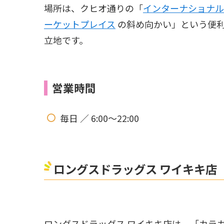
場所は、クヒオ通りの「
インターナショナル
ーケットプレイス
の斜め向かい」という便
立地です。
営業時間
毎日 ／ 6:00〜22:00
ロングスドラッグス ワイキキ店 Long
ロングスドラッグス ワイキキ店は、「カラ