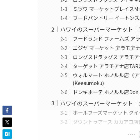
ミツワ マーケットプレイスMitsuw
フードパントリー イートンスクエア店F
ハワイのスーパーマーケット｜
フードランド ファームズ アラモアナ
ニジヤ マーケット アラモアナ店NIJ
ロングスドラッグス アラモアナ店Lo
ターゲット アラモアナ店TARGET
ウォルマート ホノルル店（アラモ
(Keeaumoku)
ドンキホーテ ホノルル店Don Quij
ハワイのスーパーマーケット｜
ホールフーズマーケット クイーン店
ダウントゥアース カカアコ店Down 