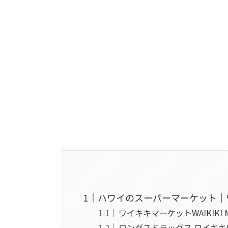
ハワイのスーパーマーケット｜
ワイキキマーケットWAIKIKI M
ロングスドラッグス ワイキキ店 Lon