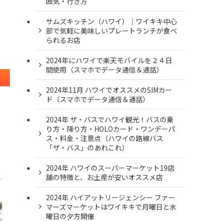
囲気・行き方
サムズキッチン（ハワイ）｜ワイキキ中心
部で気軽に美味しいプレートランチが食べ
られるお店
2024年にハワイで楽天モバイルを２４日
間使用（スマホでデータ通信＆通話）
2024年11月 ハワイでオススメのSIMカー
ド（スマホでデータ通信＆通話）
2024年 ザ・バスでハワイ観光！バスの乗
り方・降り方・HOLOカード・ワンデーパ
ス・料金・注意点（ハワイの路線バス
「ザ・バス」のあれこれ）
2024年 ハワイのスーパーマーケット19店
舗の特徴と、お土産が安いオススメ店
2024年 ハイアットリージェンシー ファー
マーズマーケットはワイキキで月曜日と水
曜日の夕方開催