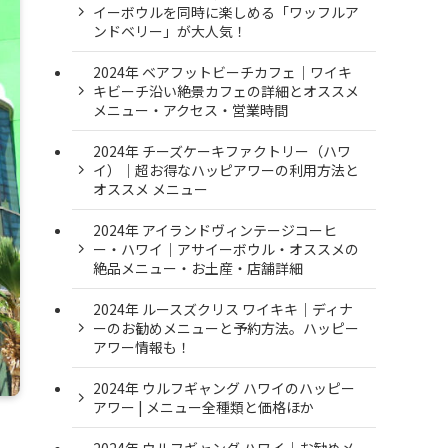
イーボウルを同時に楽しめる「ワッフルア
ンドベリー」が大人気！
2024年 ベアフットビーチカフェ｜ワイキ
キビーチ沿い絶景カフェの詳細とオススメ
メニュー・アクセス・営業時間
2024年 チーズケーキファクトリー（ハワ
イ）｜超お得なハッピアワーの利用方法と
オススメ メニュー
2024年 アイランドヴィンテージコーヒ
ー・ハワイ｜アサイーボウル・オススメの
絶品メニュー・お土産・店舗詳細
2024年 ルースズクリス ワイキキ｜ディナ
ーのお勧めメニューと予約方法。ハッピー
アワー情報も！
2024年 ウルフギャング ハワイのハッピー
アワー | メニュー全種類と価格ほか
2024年 ウルフギャング ハワイ｜お勧めメ